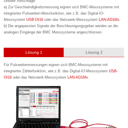
Unsere Vorschläge:
a) Zur Geschwindigkeitsmessung eignen sich BMC-Messsysteme mit
integrierter Pulsweiten-Messfunktion, wie z.B. das Digital-IO-
Messsystem
USB-OI16
oder das Netzwerk-Messsystem
LAN-AD16fx
.
b) Die angepassten Signale der Beschleunigungsgeber werden an die
analogen Eingänge der BMC Messsysteme angeschlossen.
Lösung 1
Lösung 2
Für Pulsweitenmessungen eignen sich BMC-Messsysteme mit
integrierter Zählerfunktion, wie z.B. das Digital-IO-Messsystem
USB-
OI16
oder das Netzwerk-Messsystem
LAN-AD16fx
.