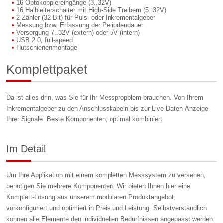
16 Optokopplereingänge (3..32V)
16 Halbleiterschalter mit High-Side Treibern (5..32V)
2 Zähler (32 Bit) für Puls- oder Inkrementalgeber
Messung bzw. Erfassung der Periodendauer
Versorgung 7..32V (extern) oder 5V (intern)
USB 2.0, full-speed
Hutschienenmontage
Komplettpaket
Da ist alles drin, was Sie für Ihr Messpropblem brauchen. Von Ihrem
Inkrementalgeber zu den Anschlusskabeln bis zur Live-Daten-Anzeige
Ihrer Signale. Beste Komponenten, optimal kombiniert
Im Detail
Um Ihre Applikation mit einem kompletten Messsystem zu versehen,
benötigen Sie mehrere Komponenten. Wir bieten Ihnen hier eine
Komplett-Lösung aus unserem modularen Produktangebot,
vorkonfiguriert und optimiert in Preis und Leistung. Selbstverständlich
können alle Elemente den individuellen Bedürfnissen angepasst werden.