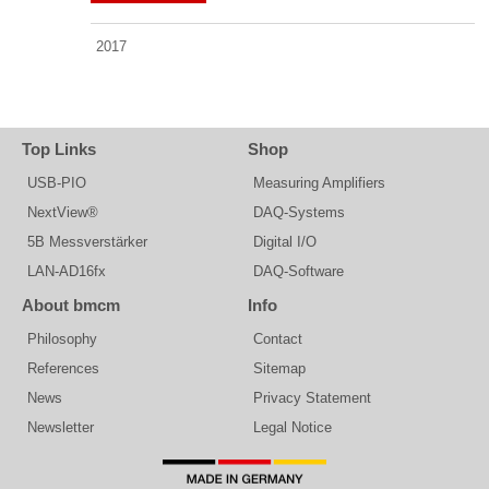
2017
Top Links
Shop
USB-PIO
Measuring Amplifiers
NextView®
DAQ-Systems
5B Messverstärker
Digital I/O
LAN-AD16fx
DAQ-Software
About bmcm
Info
Philosophy
Contact
References
Sitemap
News
Privacy Statement
Newsletter
Legal Notice