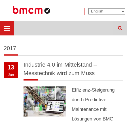
Sear
2017
Industrie 4.0 im Mittelstand –
13
Messtechnik wird zum Muss
Jun
Effizienz-Steigerung
durch Predictive
Maintenance mit
Lösungen von BMC