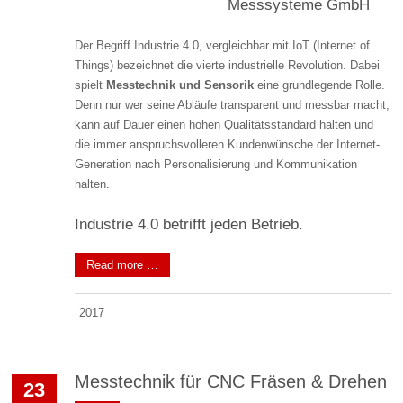
Messsysteme GmbH
Der Begriff Industrie 4.0, vergleichbar mit IoT (Internet of
Things) bezeichnet die vierte industrielle Revolution. Dabei
spielt
Messtechnik und Sensorik
eine grundlegende Rolle.
Denn nur wer seine Abläufe transparent und messbar macht,
kann auf Dauer einen hohen Qualitätsstandard halten und
die immer anspruchsvolleren Kundenwünsche der Internet-
Generation nach Personalisierung und Kommunikation
halten.
Industrie 4.0 betrifft jeden Betrieb.
Read more …
2017
Messtechnik für CNC Fräsen & Drehen
23